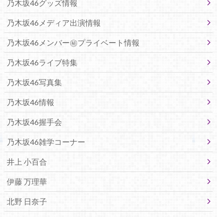
乃木坂46グッズ情報
乃木坂46メディア出演情報
乃木坂46メンバー㊙プライベート情報
乃木坂46ライブ特集
乃木坂46写真集
乃木坂46情報
乃木坂46握手会
乃木坂46雑学コーナー
井上 小百合
伊藤 万理華
北野 日奈子