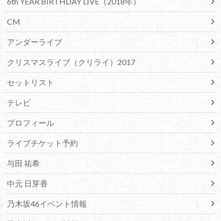
6th YEAR BIRTHDAY LIVE（2018年）
CM
アンダーライブ
クリスマスライブ（クリライ）2017
セットリスト
テレビ
プロフィール
ライブチケット予約
与田 祐希
中元 日芽香
乃木坂46イベント情報