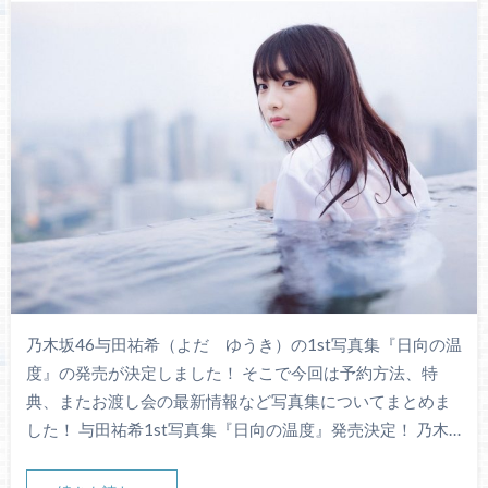
乃木坂46与田祐希（よだ ゆうき）の1st写真集『日向の温
度』の発売が決定しました！ そこで今回は予約方法、特
典、またお渡し会の最新情報など写真集についてまとめま
した！ 与田祐希1st写真集『日向の温度』発売決定！ 乃木…