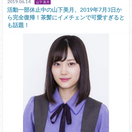
2019.06.14
山下 美月
活動一部休止中の山下美月、2019年7月3日か
ら完全復帰！茶髪にイメチェンで可愛すぎると
も話題！