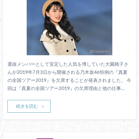
選抜メンバーとして安定した人気を博していた大園桃子さ
んが2019年7月3日から開催される乃木坂46恒例の『真夏
の全国ツアー2019』を欠席することが発表されました。 今
回は『真夏の全国ツアー2019』の欠席理由と他の仕事…
続きを読む