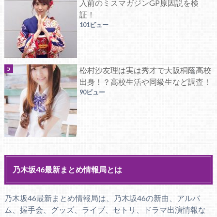
入前のミスマガジンGP原因説を検
証！
101ビュー
松村沙友理は実は秀才で大阪桐蔭高校
出身！？高校生活や同級生など調査！
90ビュー
乃木坂46最新まとめ情報局とは
乃木坂46最新まとめ情報局は、乃木坂46の新曲、アルバ
ム、握手会、グッズ、ライブ、セトリ、ドラマ出演情報な