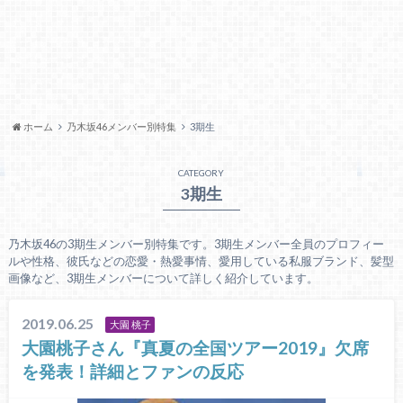
ホーム
乃木坂46メンバー別特集
3期生
CATEGORY
3期生
乃木坂46の3期生メンバー別特集です。3期生メンバー全員のプロフィー
ルや性格、彼氏などの恋愛・熱愛事情、愛用している私服ブランド、髪型
画像など、3期生メンバーについて詳しく紹介しています。
2019.06.25
大園 桃子
大園桃子さん『真夏の全国ツアー2019』欠席
を発表！詳細とファンの反応