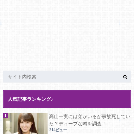
人気記事ランキング♪
高山一実には弟がいるが事故死してい
た？ディープな噂を調査！
214ビュー