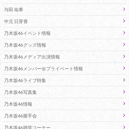
与田 祐希
中元 日芽香
乃木坂46イベント情報
乃木坂46グッズ情報
乃木坂46メディア出演情報
乃木坂46メンバー㊙プライベート情報
乃木坂46ライブ特集
乃木坂46写真集
乃木坂46情報
乃木坂46握手会
乃木坂46雑学コーナー