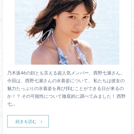
乃木坂46の顔とも言える超人気メンバー、西野七瀬さん。
今回は、西野七瀬さんの水着姿について、 私たちは彼女の
魅力たっぷりの水着姿を再び拝むことができる日が来るの
か！？ その可能性について徹底的に調べてみました！ 西野
七…
続きを読む