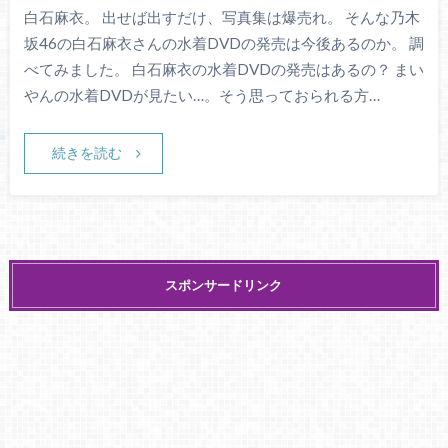
白石麻衣。 出せば出すだけ、写真集は爆売れ。 そんな乃木
坂46の白石麻衣さんの水着DVDの発売は今後あるのか。 調
べてみました。 白石麻衣の水着DVDの発売はあるの？ まい
やんの水着DVDが見たい…。そう思っておられる方…
続きを読む
スポンサードリンク