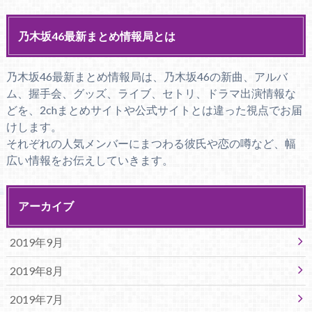
乃木坂46最新まとめ情報局とは
乃木坂46最新まとめ情報局は、乃木坂46の新曲、アルバ
ム、握手会、グッズ、ライブ、セトリ、ドラマ出演情報な
どを、2chまとめサイトや公式サイトとは違った視点でお届
けします。
それぞれの人気メンバーにまつわる彼氏や恋の噂など、幅
広い情報をお伝えしていきます。
アーカイブ
2019年9月
2019年8月
2019年7月