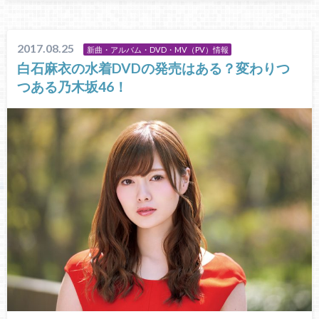
2017.08.25
新曲・アルバム・DVD・MV（PV）情報
白石麻衣の水着DVDの発売はある？変わりつ
つある乃木坂46！