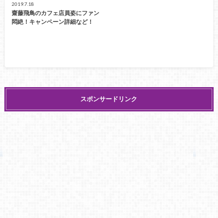
2019.7.18
齋藤飛鳥のカフェ店員姿にファン
悶絶！キャンペーン詳細など！
スポンサードリンク