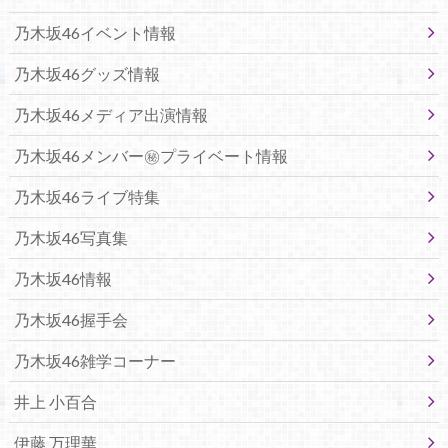
乃木坂46イベント情報
乃木坂46グッズ情報
乃木坂46メディア出演情報
乃木坂46メンバー㊙プライベート情報
乃木坂46ライブ特集
乃木坂46写真集
乃木坂46情報
乃木坂46握手会
乃木坂46雑学コーナー
井上 小百合
伊藤 万理華