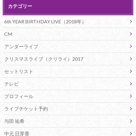
カテゴリー
6th YEAR BIRTHDAY LIVE（2018年）
CM
アンダーライブ
クリスマスライブ（クリライ）2017
セットリスト
テレビ
プロフィール
ライブチケット予約
与田 祐希
中元 日芽香