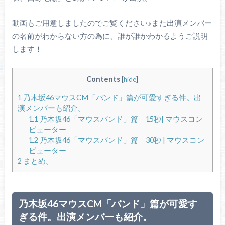
献血に行くと乃木坂46のグッズがもらえる！？詳細を調
査！！
動画もご用意しましたのでご覧ください♪また出演メンバー
の名前がわからない方の為に、誰が誰かわかるようご説明
します！
活動一部休止中の山下美月、2019年7月3日から完全復帰！茶
髪にイメチェンで可愛すぎるとも話題！
Contents
[
hide
]
1
乃木坂46マウスCM「バンド」篇が可愛すぎる件。出
演メンバーも紹介。
1.1
乃木坂46「マウスバンド」篇 15秒| マウスコン
ピューター
1.2
乃木坂46「マウスバンド」篇 30秒 | マウスコン
ピューター
2
まとめ。
乃木坂46マウスCM「バンド」篇が可愛す
ぎる件。出演メンバーも紹介。