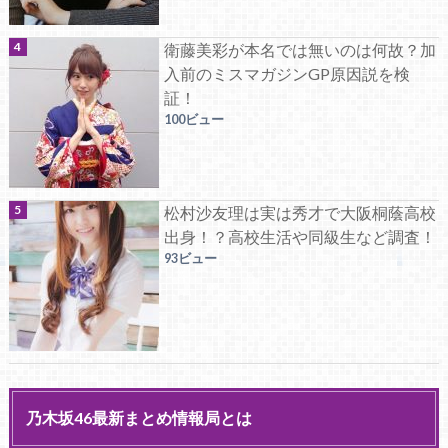
衛藤美彩が本名では無いのは何故？加
入前のミスマガジンGP原因説を検
証！
100ビュー
松村沙友理は実は秀才で大阪桐蔭高校
出身！？高校生活や同級生など調査！
93ビュー
乃木坂46最新まとめ情報局とは