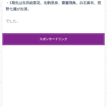
・1期生は生田絵梨花、生駒里奈、齋藤飛鳥、白石麻衣、西
野七瀬が出演。
でした。
スポンサードリンク