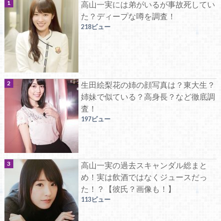
高山一実には弟がいるが事故死してい
た？ディープな噂を調査！
218ビュー
生田絵梨花の姉の顔写真は？東大生？
姉妹で似ている？高身長？など徹底調
査！
197ビュー
高山一実の過去スキャンダル総まと
め！実は飲酒ではなくジュースだっ
た！？【彼氏？画像も！】
113ビュー