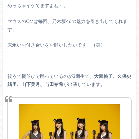
めっちゃイケてますよね～。
マウスのCMは毎回、乃木坂46の魅力を引き出してくれま
す。
末永いお付き合いをお願いしたいです。（笑）
後ろで横並びで踊っているのが3期生で、
大園桃子、久保史
緒里、山下美月、与田祐希
が出演しています。