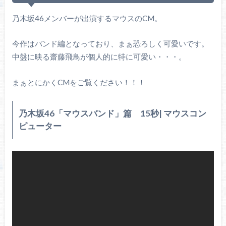
乃木坂46メンバーが出演するマウスのCM。
今作はバンド編となっており、まぁ恐ろしく可愛いです。
中盤に映る齋藤飛鳥が個人的に特に可愛い・・・。
まぁとにかくCMをご覧ください！！！
乃木坂46「マウスバンド」篇 15秒| マウスコン
ピューター