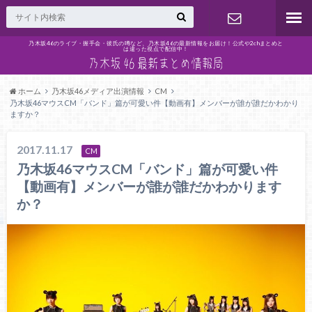
乃木坂46のライブ・握手会・彼氏の噂など、乃木坂46の最新情報をお届け！公式や2chまとめと
は違った視点で配信中！
問い合わせ
ホーム
乃木坂46メディア出演情報
CM
乃木坂46マウスCM「バンド」篇が可愛い件【動画有】メンバーが誰が誰だかわかり
ますか？
2017.11.17
CM
乃木坂46マウスCM「バンド」篇が可愛い件
【動画有】メンバーが誰が誰だかわかります
か？