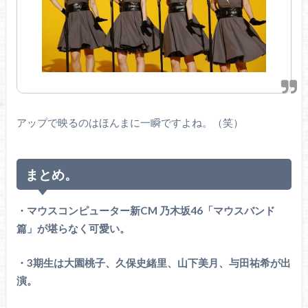
アップで映るのはほんまに一瞬ですよね。（笑）
まとめ。
・マウスコンピューター新CM 乃木坂46「マウスバンド
篇」が堪らなく可愛い。
・3期生は大園桃子、久保史緒里、山下美月、与田祐希が出
演。