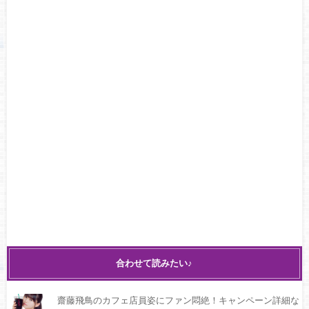
合わせて読みたい♪
齋藤飛鳥のカフェ店員姿にファン悶絶！キャンペーン詳細な