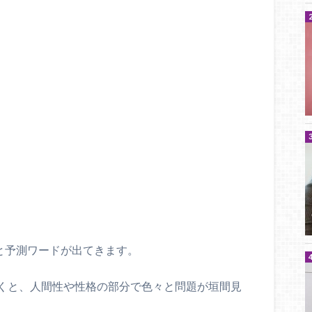
と予測ワードが出てきます。
くと、人間性や性格の部分で色々と問題が垣間見