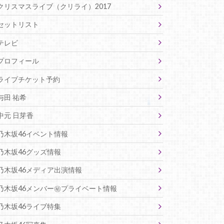
クリスマスライブ（クリライ）2017
セットリスト
テレビ
プロフィール
ライブチケット予約
与田 祐希
中元 日芽香
乃木坂46イベント情報
乃木坂46グッズ情報
乃木坂46メディア出演情報
乃木坂46メンバー㊙プライベート情報
乃木坂46ライブ特集