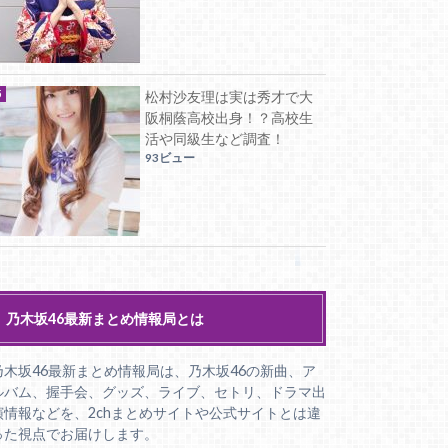
松村沙友理は実は秀才で大
阪桐蔭高校出身！？高校生
活や同級生など調査！
93ビュー
乃木坂46最新まとめ情報局とは
乃木坂46最新まとめ情報局は、乃木坂46の新曲、ア
ルバム、握手会、グッズ、ライブ、セトリ、ドラマ出
演情報などを、2chまとめサイトや公式サイトとは違
った視点でお届けします。