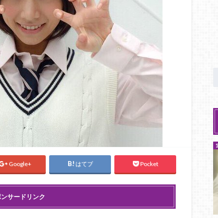
Google+
はてブ
Pocket
ポンサードリンク