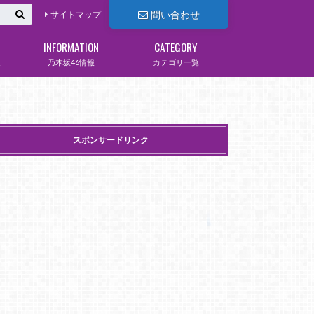
問い合わせ
サイトマップ
INFORMATION
CATEGORY
集
乃木坂46情報
カテゴリ一覧
スポンサードリンク