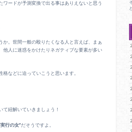
たワードが予測変換で出る事はありえないと思う
。
うか。世間一般の殴りたくなる人と言えば、まぁ
、他人に迷惑をかけたりネガティブな要素が多い
性格などに迫っていこうと思います。
いて紐解いていきましょう！
不実行の女”
だそうですよ。