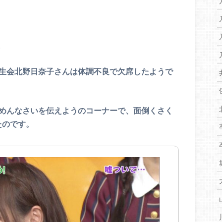
。
期生会北野日奈子さんは体調不良で欠席したようで
ごめんなさいを伝えようのコーナーで、面倒くさく
たのです。