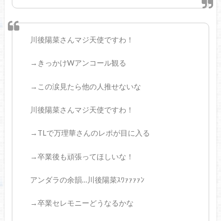
川後陽菜さんマジ天使ですわ！
→きっかけWアンコール観る
→この涙見たら他の人推せないな
川後陽菜さんマジ天使ですわ！
→TLで万理華さんのレポが目に入る
→卒業後も頑張ってほしいな！
アンダラの余韻…川後陽菜ｽﾜｧｧｧｧﾝ
→卒業セレモニーどうなるかな