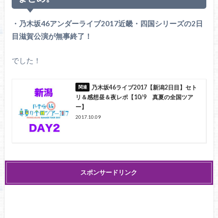
・乃木坂46アンダーライブ2017近畿・四国シリーズの2日
目滋賀公演が無事終了！
でした！
乃木坂46ライブ2017【新潟2日目】セト
リ＆感想昼＆夜レポ【10/9 真夏の全国ツア
ー】
2017.10.09
スポンサードリンク