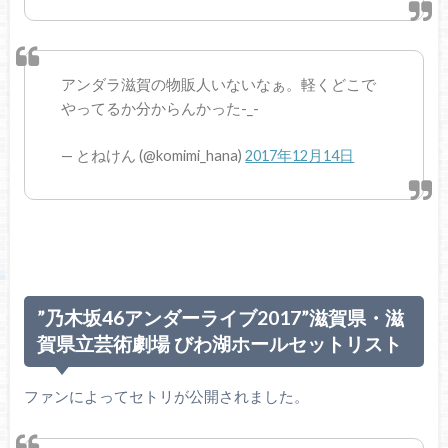
アンダラ滋賀の物販人いないなぁ。軽くどこで
やってるか分からんかった-_-
— とねけん (@komimi_hana)
2017年12月14日
”乃木坂46アンダーライブ2017”滋賀県・滋
賀県立芸術劇場 びわ湖ホールセットリスト
ファンによってセトリが公開されました。