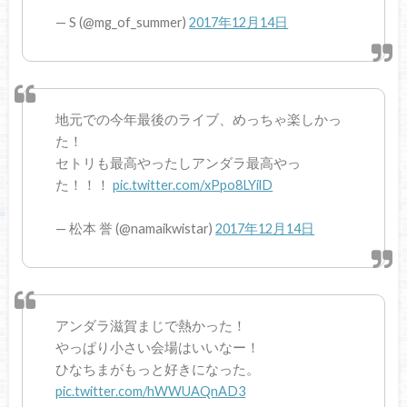
— S (@mg_of_summer)
2017年12月14日
地元での今年最後のライブ、めっちゃ楽しかっ
た！
セトリも最高やったしアンダラ最高やっ
た！！！
pic.twitter.com/xPpo8LYilD
— 松本 誉 (@namaikwistar)
2017年12月14日
アンダラ滋賀まじで熱かった！
やっぱり小さい会場はいいなー！
ひなちまがもっと好きになった。
pic.twitter.com/hWWUAQnAD3