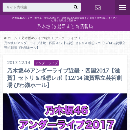
乃木坂46のライブ・握手会・彼氏の噂など、乃木坂46の最新情報をお届け！公式や2chまとめと
は違った視点で配信中！
問い合わせ
ホーム
乃木坂46ライブ特集
アンダーライブ
乃木坂46アンダーライブ近畿・四国2017【滋賀】セトリ＆感想レポ【12/14 滋賀県立
芸術劇場 びわ湖ホール】
2017.12.14
アンダーライブ
乃木坂46アンダーライブ近畿・四国2017【滋
賀】セトリ＆感想レポ【12/14 滋賀県立芸術劇
場 びわ湖ホール】