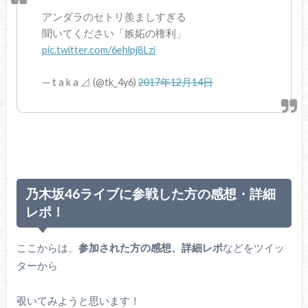
アンダラのセトリ羨ましすぎる
聞いてください「嫉妬の権利」
pic.twitter.com/6ehlpj8Lzi
— t a k a ⊿ (@tk_4y6)
2017年12月14日
乃木坂46ライブに参戦した方の感想・詳細
レポ！
ここからは、
参加された方の感想、詳細レポ
などをツイッ
ターから
覗いてみようと思います！