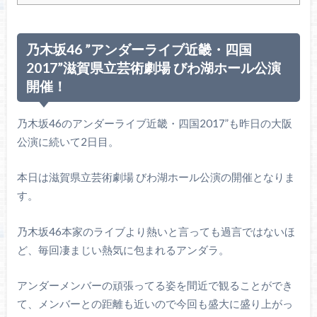
乃木坂46 ”アンダーライブ近畿・四国
2017”滋賀県立芸術劇場 びわ湖ホール公演
開催！
乃木坂46のアンダーライブ近畿・四国2017”も昨日の大阪
公演に続いて2日目。
本日は滋賀県立芸術劇場 びわ湖ホール公演の開催となりま
す。
乃木坂46本家のライブより熱いと言っても過言ではないほ
ど、毎回凄まじい熱気に包まれるアンダラ。
アンダーメンバーの頑張ってる姿を間近で観ることができ
て、メンバーとの距離も近いので今回も盛大に盛り上がっ