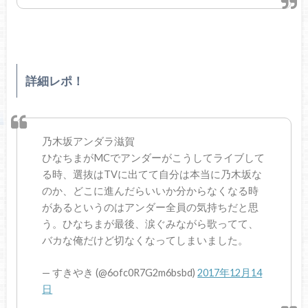
詳細レポ！
乃木坂アンダラ滋賀
ひなちまがMCでアンダーがこうしてライブして
る時、選抜はTVに出てて自分は本当に乃木坂な
のか、どこに進んだらいいか分からなくなる時
があるというのはアンダー全員の気持ちだと思
う。ひなちまが最後、涙ぐみながら歌ってて、
バカな俺だけど切なくなってしまいました。
— すきやき (@6ofc0R7G2m6bsbd)
2017年12月14
日