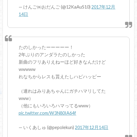
— けんご㈱おだんご (@12KaAuS10)
2017年12月
14日
たのしかったーーーーー！
2年ぶりのアンダラたのしかった
新曲のフリありえねーほど好きなんだけど
wwwww
れなちからレスも貰えたしハピハッピー
（連れはみりあちゃんにガチハマリしてた
www）
（他にもいろいろハマってるwww）
pic.twitter.com/W3N80IA64f
— いくあしゅ (@pepolekun)
2017年12月14日