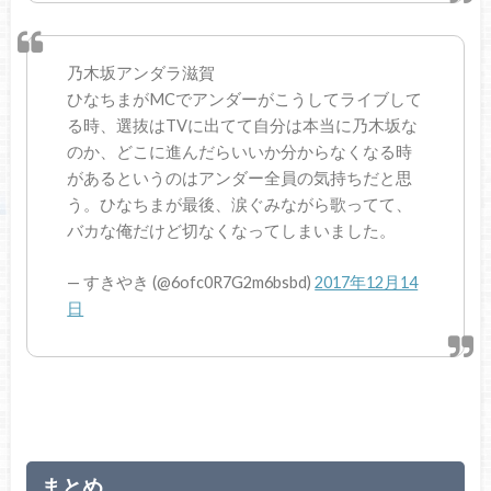
乃木坂アンダラ滋賀
ひなちまがMCでアンダーがこうしてライブして
る時、選抜はTVに出てて自分は本当に乃木坂な
のか、どこに進んだらいいか分からなくなる時
があるというのはアンダー全員の気持ちだと思
う。ひなちまが最後、涙ぐみながら歌ってて、
バカな俺だけど切なくなってしまいました。
— すきやき (@6ofc0R7G2m6bsbd)
2017年12月14
日
まとめ。