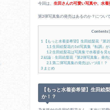
今回は、
生田さんの可愛い写真や、水着
第2弾写真集の発売はあるのか？につい
Contents
[
1
【もっと水着姿希望】生田絵梨花『第2
1.1
生田絵梨花の1st写真集『転調』
1.2
生田絵梨花は写真集で水着姿を見
2
結論：生田絵梨花『第2弾写真集』発売
2.1
第二弾写真集の発売はいつ頃！？
3
まとめ
【もっと水着姿希望】生田絵梨
か！？
乃木坂46の生田絵梨花さん、本当に可