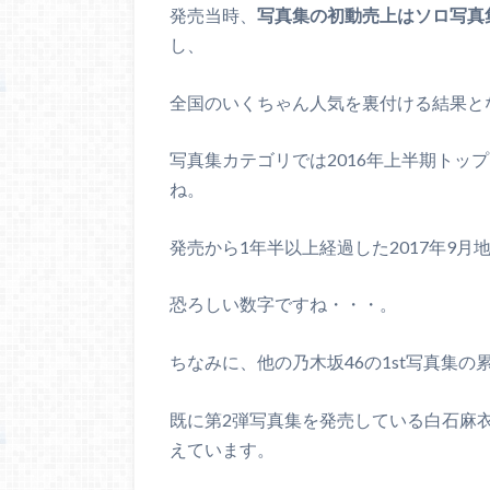
発売当時、
写真集の初動売上はソロ写真
し、
全国のいくちゃん人気を裏付ける結果と
写真集カテゴリでは2016年上半期トッ
ね。
発売から1年半以上経過した2017年9月
恐ろしい数字ですね・・・。
ちなみに、他の乃木坂46の1st写真集
既に第2弾写真集を発売している白石麻
えています。