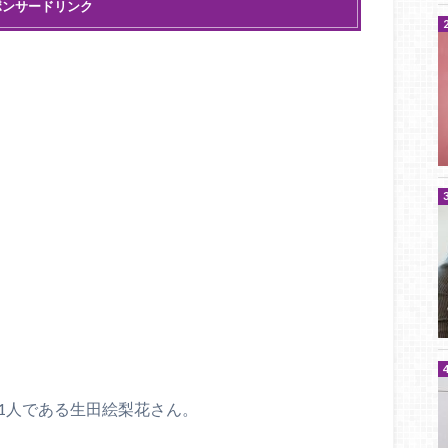
ポンサードリンク
1人である生田絵梨花さん。