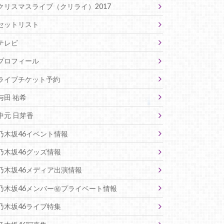
クリスマスライブ（クリライ）2017
セットリスト
テレビ
プロフィール
ライブチケット予約
与田 祐希
中元 日芽香
乃木坂46イベント情報
乃木坂46グッズ情報
乃木坂46メディア出演情報
乃木坂46メンバー㊙プライベート情報
乃木坂46ライブ特集