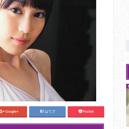
Google+
はてブ
Pocket