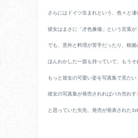
さらにはドイツ生まれという、色々と凄
彼女はまさに「才色兼備」という言葉が
でも、意外と料理が苦手だったり、根拠
ほんわかした一面も持っていて、もうそ
もっと彼女の可愛い姿を写真集で見たい
彼女の写真集が発売されればバカ売れす
と思っていた矢先、発売が発表された1s