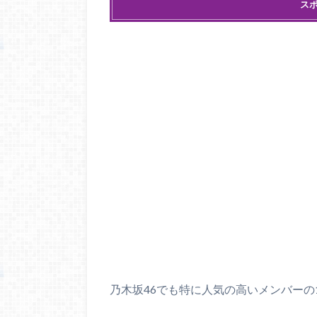
ス
乃木坂46でも特に人気の高いメンバーの