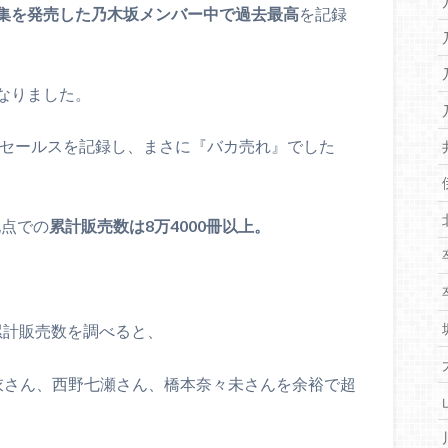
集を発売した乃木坂メンバー中で過去最高
を記録
なりました。
プセールスを記録し、まさに『バカ売れ』でした
地点での
累計販売数は8万4000冊以上。
の累計販売数を調べると、
衣さん、西野七瀬さん、橋本奈々未さんを余裕で超