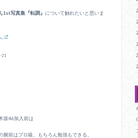
ん1st写真集『転調』
について触れたいと思いま
調』
-21
木坂46加入前は
の腕前はプロ級。もちろん勉強もできる。