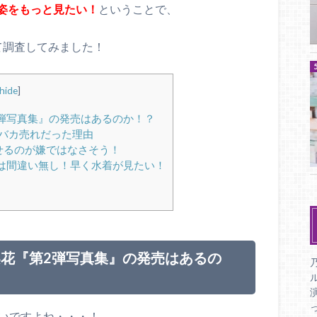
姿をもっと見たい！
ということで、
て調査してみました！
hide
]
弾写真集』の発売はあるのか！？
がバカ売れだった理由
せるのが嫌ではなさそう！
は間違い無し！早く水着が見たい！
花『第2弾写真集』の発売はあるの
愛いですよね・・・！