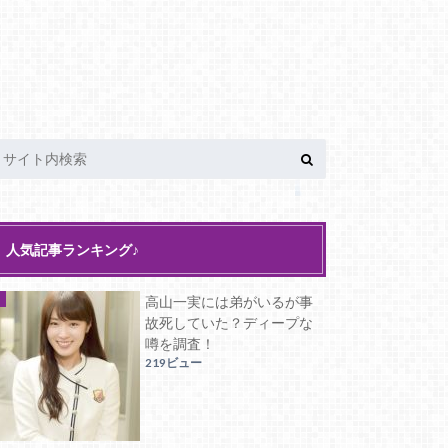
人気記事ランキング♪
高山一実には弟がいるが事
故死していた？ディープな
噂を調査！
219ビュー