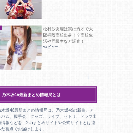
松村沙友理は実は秀才で大
阪桐蔭高校出身！？高校生
活や同級生など調査！
94ビュー
乃木坂46最新まとめ情報局とは
乃木坂46最新まとめ情報局は、乃木坂46の新曲、ア
ルバム、握手会、グッズ、ライブ、セトリ、ドラマ出
演情報などを、2chまとめサイトや公式サイトとは違
った視点でお届けします。